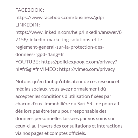
FACEBOOK :
https://www.facebook.com/business/gdpr
LINKEDIN :
https://www.linkedin.com/help/linkedin/answer/8
7158/linkedin-marketing-solutions-et-le-
reglement-general-sur-la-protection-des-
donnees-rgpd-?lang=fr
YOUTUBE : https://policies.google.com/privacy?
hl=fr&gl=fr VIMEO : https://vimeo.com/privacy
Notons qu’en tant qu’utilisateur de ces réseaux et
médias sociaux, vous avez normalement dû
accepter les conditions d’utilisation fixées par
chacun d’eux. Immobilière du Sart SRL ne pourrait
dès lors pas être tenu pour responsable des
données personnelles laissées par vos soins sur
ceux-ci au travers des consultations et interactions
via nos pages et comptes officiels.