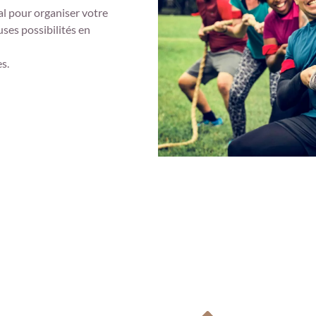
al pour organiser votre
ses possibilités en
es.