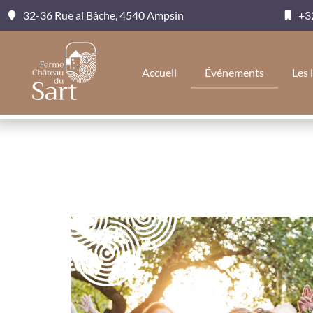
32-36 Rue al Bâche, 4540 Ampsin
+3
Accueil
Événements
Les 