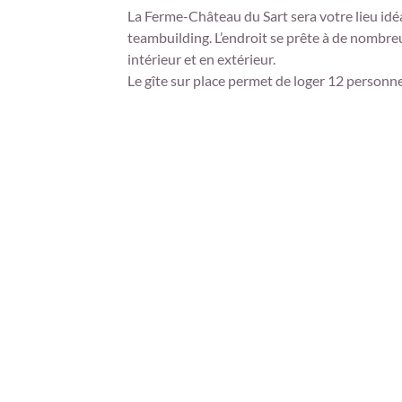
La Ferme-Château du Sart sera votre lieu idé
teambuilding. L’endroit se prête à de nombreu
intérieur et en extérieur.
Le gîte sur place permet de loger 12 personn