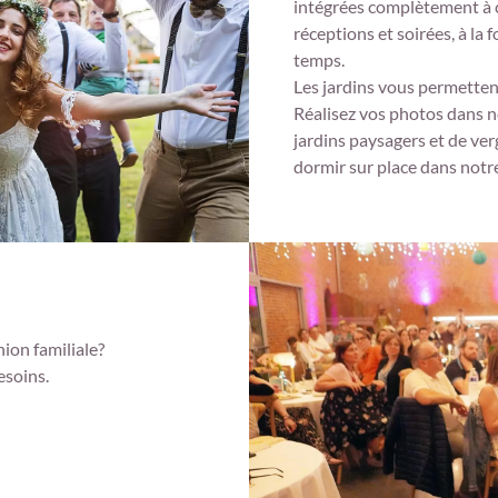
intégrées complètement à c
réceptions et soirées, à la f
temps.
Les jardins vous permetten
Réalisez vos photos dans n
jardins paysagers et de ver
dormir sur place dans notre
nion familiale?
esoins.